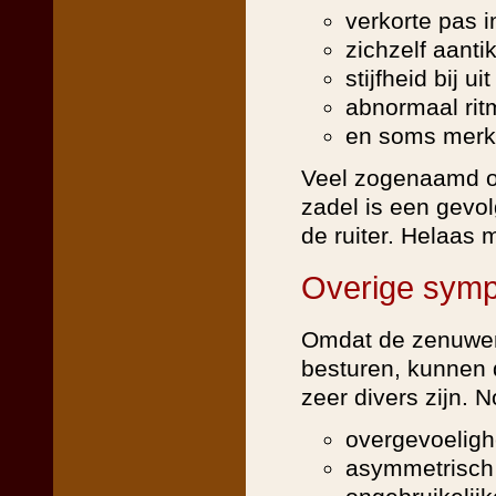
verkorte pas 
zichzelf aanti
stijfheid bij ui
abnormaal rit
en soms merk 
Veel zogenaamd o
zadel is een gev
de ruiter. Helaas 
Overige sym
Omdat de zenuwen 
besturen, kunnen
zeer divers zijn. 
overgevoelighe
asymmetrisch 