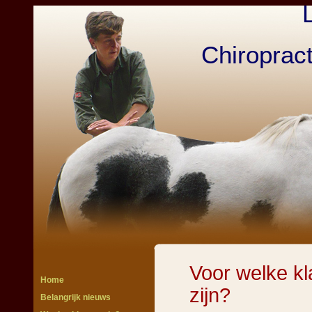
Chiroprac
Voor welke kl
Home
zijn?
Belangrijk nieuws