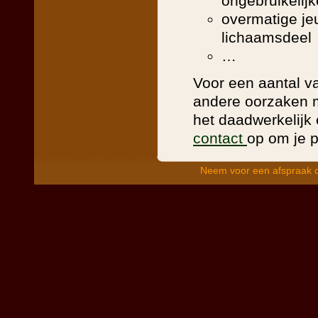
ongebruikelijk
overmatige je
lichaamsdeel
…
Voor een aantal v
andere oorzaken mo
het daadwerkelijk 
contact
op om je 
Neem voor een afspraak c