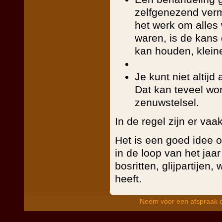
zelfgenezend ver
het werk om alles
waren, is de kans 
kan houden, kleine
Je kunt niet altij
Dat kan teveel wor
zenuwstelsel.
In de regel zijn er va
Het is een goed idee o
in de loop van het jaar
bosritten, glijpartijen
heeft.
Neem voor een afspraak c