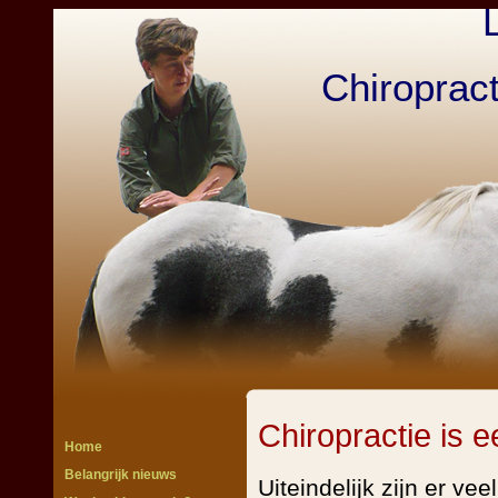
Chiroprac
Chiropractie is 
Home
Belangrijk nieuws
Uiteindelijk zijn er v